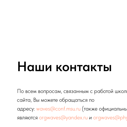
Наши контакты
По всем вопросам, связанным с работой шко
сайта, Вы можете обращаться по
адресу:
waves@conf.msu.ru
(также официальн
являются
orgwaves@yandex.ru
и
orgwaves@phys