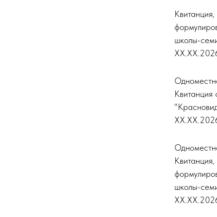
Квитанция,
формулиро
школы-сем
XX.XX.202
Одноместн
Квитанция 
"Красновид
XX.XX.202
Одноместн
Квитанция,
формулиро
школы-сем
XX.XX.202