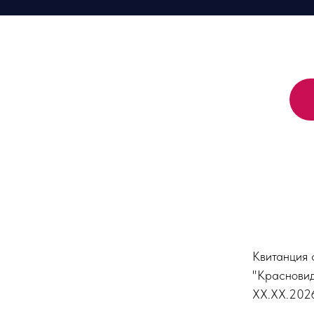
Квитанция 
"Красновид
XX.XX.202