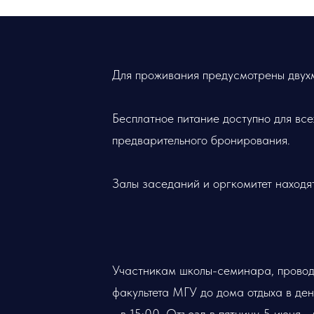
Для проживания предусмотрены двух
Бесплатное питание доступно для всех
предварительного
бронирования.
Залы заседаний и оргкомитет находят
Участникам школы-семинара, проводи
факультета МГУ до дома отдыха в ден
- в 15:00. Отъезд в пятницу 5 июня - 